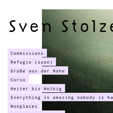
Commissions
Refugio (soon)
Grüße aus der Nähe
Corso
Heiter bis Wolkig
Everything is amazing nobody is h
Nonplaces